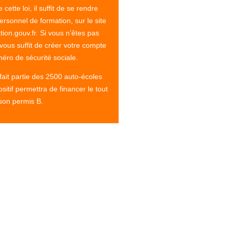
cette loi, il suffit de se rendre
rsonnel de formation, sur le site
on.gouv.fr. Si vous n’êtes pas
l vous suffit de créer votre compte
éro de sécurité sociale.
 fait partie des 2500 auto-écoles
sitif permettra de financer le tout
son permis B.