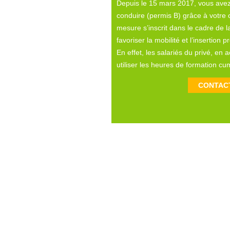
Depuis le 15 mars 2017, vous avez 
conduire (permis B) grâce à votre
mesure s’inscrit dans le cadre de la
favoriser la mobilité et l’insertion p
En effet, les salariés du privé, en
utiliser les heures de formation c
CONTAC