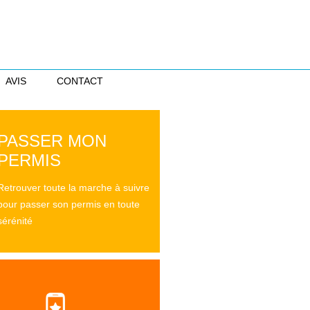
AVIS
CONTACT
PASSER MON
PERMIS
Retrouver toute la marche à suivre
pour passer son permis en toute
sérénité