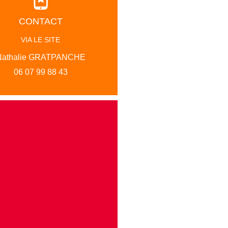
CONTACT
VIA LE SITE
Nathalie GRATPANCHE
06 07 99 88 43