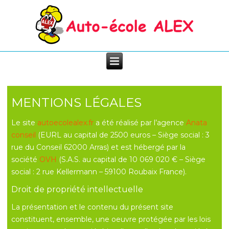
MENTIONS LÉGALES
Le site
autoecolealex.fr
a été réalisé par l’agence
Anata
conseil
(EURL au capital de 2500 euros – Siège social : 3
rue du Conseil 62000 Arras) et est hébergé par la
société
OVH
(S.A.S. au capital de 10 069 020 € – Siège
social : 2 rue Kellermann – 59100 Roubaix France).
Droit de propriété intellectuelle
La présentation et le contenu du présent site
constituent, ensemble, une oeuvre protégée par les lois