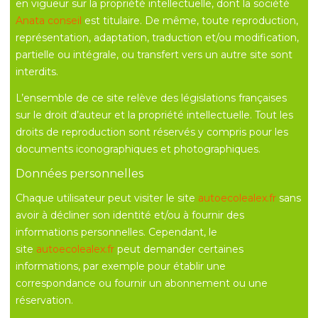
en vigueur sur la propriété intellectuelle, dont la société
Anata conseil
est titulaire. De même, toute reproduction,
représentation, adaptation, traduction et/ou modification,
partielle ou intégrale, ou transfert vers un autre site sont
interdits.
L’ensemble de ce site relève des législations françaises
sur le droit d’auteur et la propriété intellectuelle. Tout les
droits de reproduction sont réservés y compris pour les
documents iconographiques et photographiques.
Données personnelles
Chaque utilisateur peut visiter le site
autoecolealex.fr
sans
avoir à décliner son identité et/ou à fournir des
informations personnelles. Cependant, le
site
autoecolealex.fr
peut demander certaines
informations, par exemple pour établir une
correspondance ou fournir un abonnement ou une
réservation.